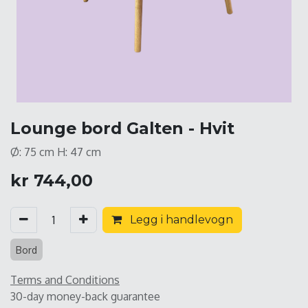
Lounge bord Galten - Hvit
Ø: 75 cm H: 47 cm
kr
744,00
Legg i handlevogn
Bord
Terms and Conditions
30-day money-back guarantee